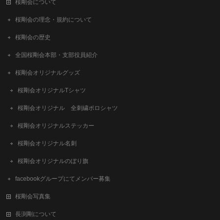
桜剛会について
桜剛会の理念・規約について
桜剛会の歴史
全国桜剛会本部・支部役員紹介
桜剛会オリジナルグッズ
桜剛会オリジナルTシャツ
桜剛会オリジナル 全刺繍ポロシャツ
桜剛会オリジナルステッカー
桜剛会オリジナル名刺
桜剛会オリジナルのぼり旗
facebookグループにてメンバー募集
桜剛会写真集
長渕剛について